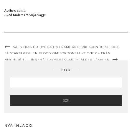
Author:
admin
Filed Under:
Att börja blogga
SÅ LYCKAS DU BYGGA EN FRAMGÅNGSRIK SKÖNHETSBLOGG
SÅ STARTAR DU EN BLOGG OM FORDONSAUKTIONER – FRÅN
NISCHIDÉ TILL INNEHÅLL SOM FAKTISKT HJÄLPER LÄSAREN
SÖK
SÖK
NYA INLÄGG