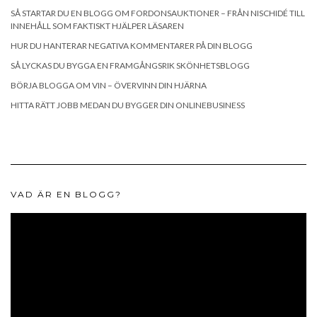
SÅ STARTAR DU EN BLOGG OM FORDONSAUKTIONER – FRÅN NISCHIDÉ TILL
INNEHÅLL SOM FAKTISKT HJÄLPER LÄSAREN
HUR DU HANTERAR NEGATIVA KOMMENTARER PÅ DIN BLOGG
SÅ LYCKAS DU BYGGA EN FRAMGÅNGSRIK SKÖNHETSBLOGG
BÖRJA BLOGGA OM VIN – ÖVERVINN DIN HJÄRNA
HITTA RÄTT JOBB MEDAN DU BYGGER DIN ONLINEBUSINESS
VAD ÄR EN BLOGG?
Videospelare